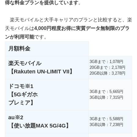
得な料金プランを提供しています
。
楽天モバイルと大手キャリアのプランと比較すると、楽
天モバイルは
4,000円程度お得に実質データ無制限のプラ
ンが利用可能
です。
月額料金
3GBまで：1,078円
楽天モバイル
20GBまで：2,178円
【Rakuten UN-LIMIT VII】
20GB以降：3,278円
ドコモ※1
3GBまで：5,665円
【5Gギガホ
3GB以降：7,315円
プレミア】
au※2
3GBまで：5,588円
3GB以降：7,238円
【使い放題MAX 5G/4G】