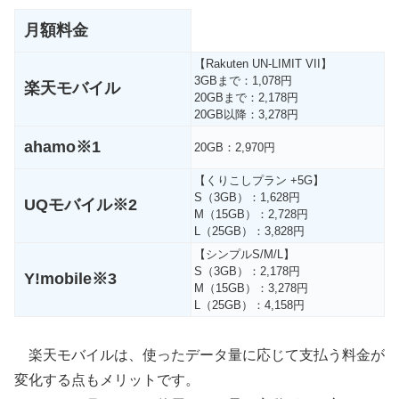
月額料金
【Rakuten UN-LIMIT VII】
3GBまで：1,078円
楽天モバイル
20GBまで：2,178円
20GB以降：3,278円
ahamo※1
20GB：2,970円
【くりこしプラン +5G】
S（3GB）：1,628円
UQモバイル※2
M（15GB）：2,728円
L（25GB）：3,828円
【シンプルS/M/L】
S（3GB）：2,178円
Y!mobile※3
M（15GB）：3,278円
L（25GB）：4,158円
楽天モバイルは、使ったデータ量に応じて支払う料金が
変化する点もメリットです。