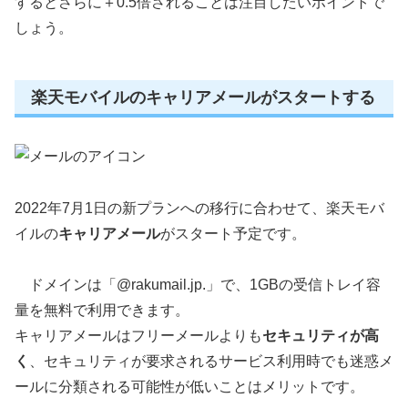
するとさらに＋0.5倍されることは注目したいポイントで
しょう。
楽天モバイルのキャリアメールがスタートする
2022年7月1日の新プランへの移行に合わせて、楽天モバ
イルの
キャリアメール
がスタート予定です。
ドメインは「@rakumail.jp.」で、1GBの受信トレイ容
量を無料で利用できます。
キャリアメールはフリーメールよりも
セキュリティが高
く
、セキュリティが要求されるサービス利用時でも迷惑メ
ールに分類される可能性が低いことはメリットです。