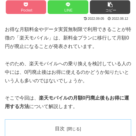
Pocket
LINE
コピー
2022.09.05
2022.08.12
お得な月額料金やデータ実質無制限で利用できることが特
徴の「楽天モバイル」は、新料金プランに移行して月額0
円が廃止になることが発表されています。
そのため、楽天モバイルへの乗り換えを検討している人の
中には、0円廃止後はお得に使えるのかどうか知りたいと
いう人も多いのではないでしょうか。
そこで今回は、
楽天モバイルの月額0円廃止後もお得に運
用する方法
について解説します。
目次