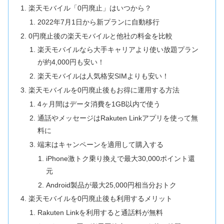
楽天モバイル「0円廃止」はいつから？
2022年7月1日から新プランに自動移行
0円廃止後の楽天モバイルと他社の料金を比較
楽天モバイルなら大手キャリアより使い放題プラン
が約4,000円も安い！
楽天モバイルは人気格安SIMよりも安い！
楽天モバイルを0円廃止後もお得に運用する方法
4ヶ月間はデータ消費を1GB以内で使う
通話やメッセージはRakuten Linkアプリを使って無
料に
端末はキャンペーンを適用して購入する
iPhone激トク乗り換えで最大30,000ポイント還
元
Android製品が最大25,000円相当分おトク
楽天モバイルを0円廃止後も利用するメリット
Rakuten Linkを利用すると通話料が無料