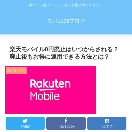
本ページはプロモーションが含まれています。
モバo109ブログ
楽天モバイル0円廃止はいつからされる？
廃止後もお得に運用できる方法とは？
楽天モバイル
Twitter
Facebook
はてブ