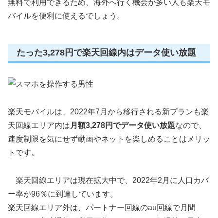
無料で利用できるため、海外へ行く機会が多い人も楽天モ
バイルを便利に使えるでしょう。
たった3,278円で楽天回線内はデータ使い放題
楽天モバイルは、2022年7月から移行される新プランも楽
天回線エリア内は
月額3,278円でデータ使い放題
なので、
速度制限を気にせず動画やネットを楽しめることはメリッ
トです。
楽天回線エリアは現在拡大中で、2022年2月に人口カバ
ー率が96％に到達しています。
楽天回線エリア外は、パートナー回線のau回線で月間