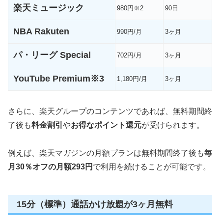
楽天ミュージック
980円※2
90日
NBA Rakuten
990円/月
3ヶ月
パ・リーグ Special
702円/月
3ヶ月
YouTube Premium※3
1,180円/月
3ヶ月
さらに、楽天グループのコンテンツであれば、無料期間終
了後も
料金割引
や
お得なポイント還元
が受けられます。
例えば、楽天マガジンの月額プランは無料期間終了後も
毎
月30％オフの月額293円
で利用を続けることが可能です。
15分（標準）通話かけ放題が3ヶ月無料