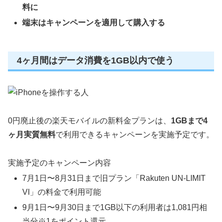
料に
端末はキャンペーンを適用して購入する
4ヶ月間はデータ消費を1GB以内で使う
0円廃止後の楽天モバイルの新料金プランは、
1GBまで4
ヶ月実質無料
で利用できるキャンペーンを実施予定です。
実施予定のキャンペーン内容
7月1日〜8月31日まで旧プラン「Rakuten UN-LIMIT
VI」の料金で利用可能
9月1日〜9月30日まで1GB以下の利用者は1,081円相
当分※1をポイント還元