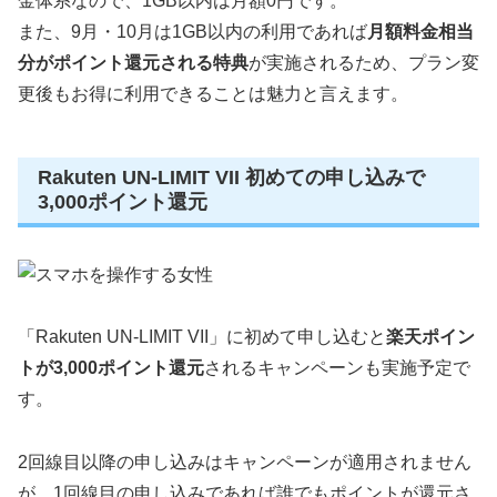
金体系なので、1GB以内は月額0円です。
また、9月・10月は1GB以内の利用であれば
月額料金相当
分がポイント還元される特典
が実施されるため、プラン変
更後もお得に利用できることは魅力と言えます。
Rakuten UN-LIMIT VII 初めての申し込みで
3,000ポイント還元
「Rakuten UN-LIMIT VII」に初めて申し込むと
楽天ポイン
トが3,000ポイント還元
されるキャンペーンも実施予定で
す。
2回線目以降の申し込みはキャンペーンが適用されません
が、1回線目の申し込みであれば誰でもポイントが還元さ