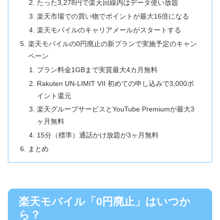
たった3,278円で楽天回線内はデータ使い放題
楽天市場での買い物でポイントが最大16倍になる
楽天モバイルのキャリアメールがスタートする
楽天モバイルの0円廃止の新プランで実施予定のキャン
ペーン
プラン料金1GBまで実質最大4カ月無料
Rakuten UN-LIMIT VII 初めての申し込みで3,000ポ
イント還元
楽天グループサービスとYouTube Premiumが最大3
ヶ月無料
15分（標準）通話かけ放題が3ヶ月無料
まとめ
楽天モバイル「0円廃止」はいつか
ら？