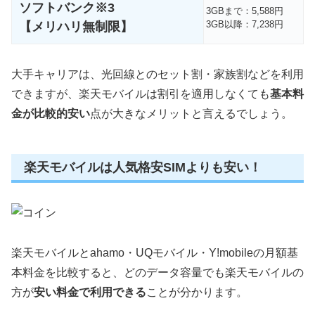
ソフトバンク※3
3GBまで：5,588円
3GB以降：7,238円
【メリハリ無制限】
大手キャリアは、光回線とのセット割・家族割などを利用
できますが、楽天モバイルは割引を適用しなくても
基本料
金が比較的安い
点が大きなメリットと言えるでしょう。
楽天モバイルは人気格安SIMよりも安い！
楽天モバイルとahamo・UQモバイル・Y!mobileの月額基
本料金を比較すると、どのデータ容量でも楽天モバイルの
方が
安い料金で利用できる
ことが分かります。