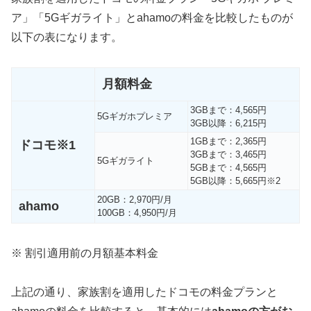
ア」「5Gギガライト」とahamoの料金を比較したものが
以下の表になります。
月額料金
3GBまで：4,565円
5Gギガホプレミア
3GB以降：6,215円
1GBまで：2,365円
ドコモ※1
3GBまで：3,465円
5Gギガライト
5GBまで：4,565円
5GB以降：5,665円※2
20GB：2,970円/月
ahamo
100GB：4,950円/月
※ 割引適用前の月額基本料金
上記の通り、家族割を適用したドコモの料金プランと