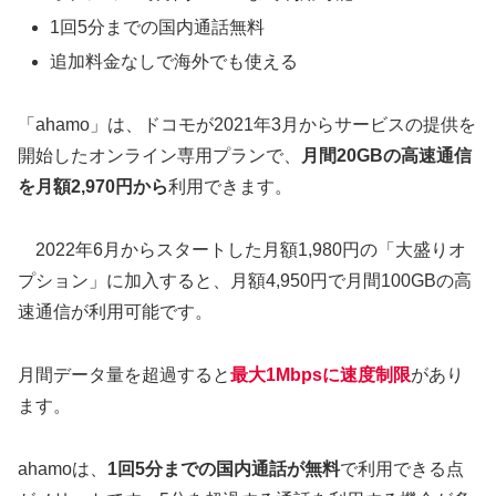
1回5分までの国内通話無料
追加料金なしで海外でも使える
「ahamo」は、ドコモが2021年3月からサービスの提供を
開始したオンライン専用プランで、
月間20GBの高速通信
を月額2,970円から
利用できます。
2022年6月からスタートした月額1,980円の「大盛りオ
プション」に加入すると、月額4,950円で月間100GBの高
速通信が利用可能です。
月間データ量を超過すると
最大1Mbpsに速度制限
があり
ます。
ahamoは、
1回5分までの国内通話が無料
で利用できる点