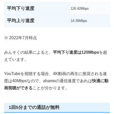
平均下り速度
126.42Mbps
平均上り速度
14.35Mbps
※ 2022年7月時点
みんそくの結果によると、
平均下り速度は120Mbps
を超
えています。
YouTubeを視聴する場合、4K動画の再生に推奨される速
度は40Mbpsなので、ahamoの通信速度であれば
快適に動
画視聴ができる
ことが分かります。
1回5分までの通話が無料