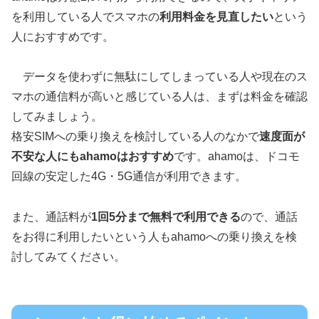
を利用している人でスマホの
利用料金を見直したい
という
人におすすめです。
データを使わずに無駄にしてしまっている人や現在のス
マホの通信料が高いと感じている人は、まずは料金を確認
してみましょう。
格安SIMへの乗り換えを検討している人のなかで
速度面が
不安な人にもahamoはおすすめ
です。ahamoは、ドコモ
回線の安定した4G・5G通信が利用できます。
また、通話料が
1回5分まで無料で利用できる
ので、通話
をお得に利用したいという人もahamoへの乗り換えを検
討してみてください。