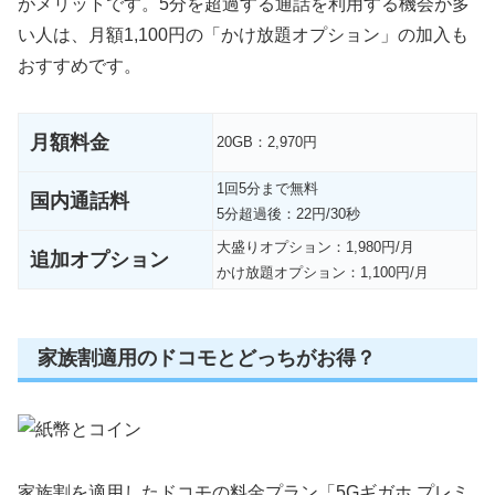
がメリットです。5分を超過する通話を利用する機会が多
い人は、月額1,100円の「かけ放題オプション」の加入も
おすすめです。
月額料金
20GB：2,970円
1回5分まで無料
国内通話料
5分超過後：22円/30秒
大盛りオプション：1,980円/月
追加オプション
かけ放題オプション：1,100円/月
家族割適用のドコモとどっちがお得？
家族割を適用したドコモの料金プラン「5Gギガホ プレミ