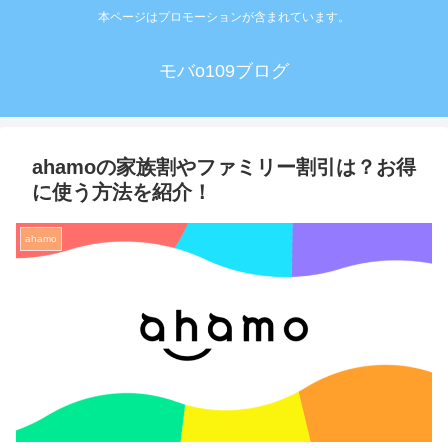
本ページはプロモーションが含まれています。
モバo109ブログ
ahamoの家族割やファミリー割引は？お得
に使う方法を紹介！
ahamo