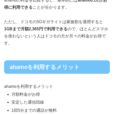
ahamoの料金を比較すると、基本的には
ahamoの方がお
得に利用できる
ことが分かります。
ただし、ドコモの5Gギガライトは家族割を適用すると
1GBまで月額2,365円で利用できる
ので、ほとんどスマホ
を使わないという人はドコモの方が月々の料金がお得で
す。
ahamoを利用するメリット
ahamoを利用するメリット
月額料金がお得
安定した通信回線
1回5分までの通話が無料