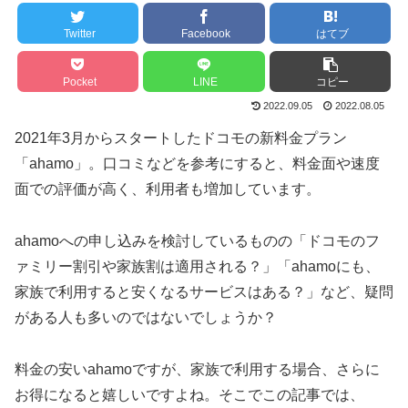
Twitter
Facebook
はてブ
Pocket
LINE
コピー
2022.09.05
2022.08.05
2021年3月からスタートしたドコモの新料金プラン
「ahamo」。口コミなどを参考にすると、料金面や速度
面での評価が高く、利用者も増加しています。
ahamoへの申し込みを検討しているものの「ドコモのフ
ァミリー割引や家族割は適用される？」「ahamoにも、
家族で利用すると安くなるサービスはある？」など、疑問
がある人も多いのではないでしょうか？
料金の安いahamoですが、家族で利用する場合、さらに
お得になると嬉しいですよね。そこでこの記事では、